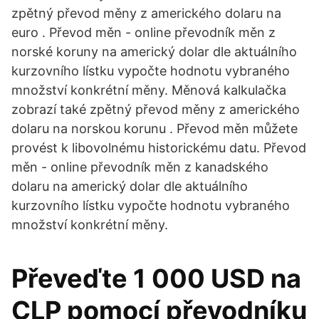
zpětný převod měny z amerického dolaru na
euro . Převod měn - online převodník měn z
norské koruny na americký dolar dle aktuálního
kurzovního lístku vypočte hodnotu vybraného
množství konkrétní měny. Měnová kalkulačka
zobrazí také zpětný převod měny z amerického
dolaru na norskou korunu . Převod měn můžete
provést k libovolnému historickému datu. Převod
měn - online převodník měn z kanadského
dolaru na americký dolar dle aktuálního
kurzovního lístku vypočte hodnotu vybraného
množství konkrétní měny.
Převeďte 1 000 USD na
CLP pomocí převodníku