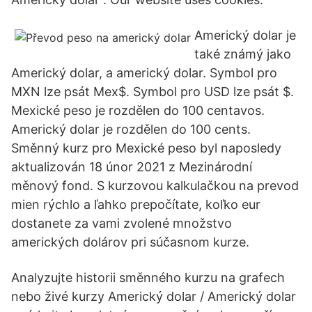
Americký dolar je
také známý jako
Americký dolar, a americký dolar. Symbol pro
MXN lze psát Mex$. Symbol pro USD lze psát $.
Mexické peso je rozdělen do 100 centavos.
Americký dolar je rozdělen do 100 cents.
Směnný kurz pro Mexické peso byl naposledy
aktualizován 18 únor 2021 z Mezinárodní
měnový fond. S kurzovou kalkulačkou na prevod
mien rýchlo a ľahko prepočítate, koľko eur
dostanete za vami zvolené množstvo
amerických dolárov pri súčasnom kurze.
Analyzujte historii směnného kurzu na grafech
nebo živé kurzy Americký dolar / Americký dolar