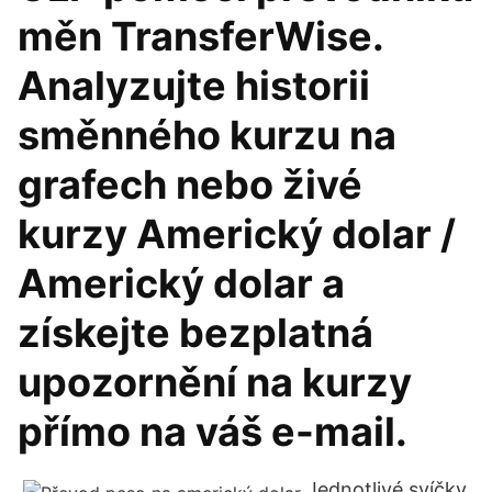
měn TransferWise.
Analyzujte historii
směnného kurzu na
grafech nebo živé
kurzy Americký dolar /
Americký dolar a
získejte bezplatná
upozornění na kurzy
přímo na váš e-mail.
Jednotlivé svíčky