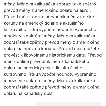
měny. Měnová kalkulačka zobrazí také zpětný
převod měny z amerického dolaru na euro .
Převod měn - online převodník měn z norské
koruny na americký dolar dle aktuálního
kurzovního lístku vypočte hodnotu vybraného
množství konkrétní měny. Měnová kalkulačka
zobrazí také zpětný převod měny z amerického
dolaru na norskou korunu . Převod měn můžete
provést k libovolnému historickému datu. Převod
měn - online převodník měn z kanadského
dolaru na americký dolar dle aktuálního
kurzovního lístku vypočte hodnotu vybraného
množství konkrétní měny. Měnová kalkulačka
zobrazí také zpětný převod měny z amerického
dolaru na kanadský dolar .