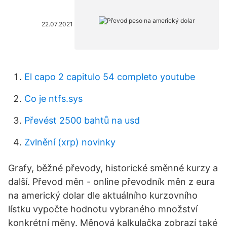
22.07.2021
El capo 2 capitulo 54 completo youtube
Co je ntfs.sys
Převést 2500 bahtů na usd
Zvlnění (xrp) novinky
Grafy, běžné převody, historické směnné kurzy a
další. Převod měn - online převodník měn z eura
na americký dolar dle aktuálního kurzovního
lístku vypočte hodnotu vybraného množství
konkrétní měny. Měnová kalkulačka zobrazí také