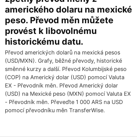
amerického dolaru na mexické
peso. Převod měn můžete
provést k libovolnému
historickému datu.
Převod amerických dolarů na mexická pesos
(USD/MXN). Grafy, běžné převody, historické
směnné kurzy a další. Převod Kolumbijské peso
(COP) na Americký dolar (USD) pomocí Valuta
EX - Převodník měn. Převod Americký dolar
(USD) na Mexické peso (MXN) pomocí Valuta EX
- Převodník měn. Převeďte 1 000 ARS na USD
pomocí převodníku měn TransferWise.