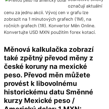
označují aktuální
cenu za jednu akcii. Vývoj cen v grafu lze
zobrazit na 1 minutových grafech (1M), na
ročních grafech (1R). Konvertor Měn Online.
Konvertujte USD MXN použitím forex kotací.
Měnová kalkulačka zobrazí
také zpětný převod měny z
české koruny na mexické
peso. Převod měn můžete
provést k libovolnému
historickému datu Směnné
kurzy Mexické peso /