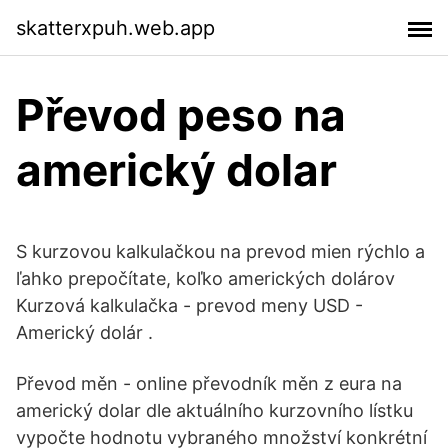
skatterxpuh.web.app
Převod peso na
americký dolar
S kurzovou kalkulačkou na prevod mien rýchlo a
ľahko prepočítate, koľko amerických dolárov
Kurzová kalkulačka - prevod meny USD -
Americký dolár .
Převod měn - online převodník měn z eura na
americký dolar dle aktuálního kurzovního lístku
vypočte hodnotu vybraného množství konkrétní