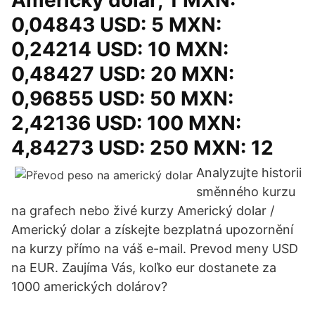
Americký dolar; 1 MXN:
0,04843 USD: 5 MXN:
0,24214 USD: 10 MXN:
0,48427 USD: 20 MXN:
0,96855 USD: 50 MXN:
2,42136 USD: 100 MXN:
4,84273 USD: 250 MXN: 12
Analyzujte historii
směnného kurzu
na grafech nebo živé kurzy Americký dolar /
Americký dolar a získejte bezplatná upozornění
na kurzy přímo na váš e-mail. Prevod meny USD
na EUR. Zaujíma Vás, koľko eur dostanete za
1000 amerických dolárov?