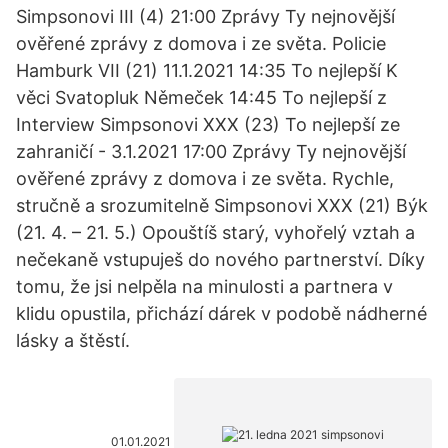
Simpsonovi III (4) 21:00 Zprávy Ty nejnovější
ověřené zprávy z domova i ze světa. Policie
Hamburk VII (21) 11.1.2021 14:35 To nejlepší K
věci Svatopluk Němeček 14:45 To nejlepší z
Interview Simpsonovi XXX (23) To nejlepší ze
zahraničí - 3.1.2021 17:00 Zprávy Ty nejnovější
ověřené zprávy z domova i ze světa. Rychle,
stručně a srozumitelně Simpsonovi XXX (21) Býk
(21. 4. – 21. 5.) Opouštíš starý, vyhořelý vztah a
nečekaně vstupuješ do nového partnerství. Díky
tomu, že jsi nelpěla na minulosti a partnera v
klidu opustila, přichází dárek v podobě nádherné
lásky a štěstí.
01.01.2021