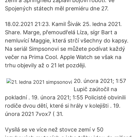
zemi a Springfield zaplaví bojoví roboti. Ve
Spojených státech měl premiéru dne 27.
18.02.2021 21:23. Kamil Šivák 25. ledna 2021.
Share. Marge, přemoudřelá Líza, sígr Bart a
nemluvící Maggie, která strčí všechny do kapsy.
Na seriál Simpsonovi se můžete podívat každý
večer na Prima Cool. Apple Watch se však na
trhu objevily až o 21 let později.
20. února 2021; 1:57
Lupič zaútočil na
pokladní . 19. února 2021; 1:55 Policisté obvinili
rodiče dvou dětí, které si hrály v kolejišti . 19.
února 2021 7vox7 ( 31.
Vysílá se ve více než stovce zemí v 50