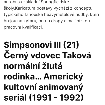
autobusu základní Springfieldské
školy.Karikatura postavy vychází z konceptu
typického fanouška heavymetalové hudby, kteří
hrajou na kytaru, berou drogy a mají nízkou
pracovní kvalifikaci.
Simpsonovi III (21)
Černý vdovec Taková
normální žlutá
rodinka… Americký
kultovní animovaný
seriál (1991 - 1992)