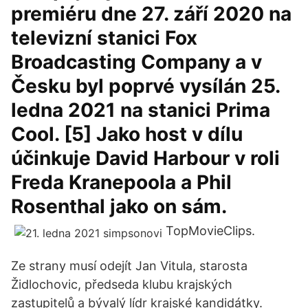
premiéru dne 27. září 2020 na
televizní stanici Fox
Broadcasting Company a v
Česku byl poprvé vysílán 25.
ledna 2021 na stanici Prima
Cool. [5] Jako host v dílu
účinkuje David Harbour v roli
Freda Kranepoola a Phil
Rosenthal jako on sám.
TopMovieClips.
Ze strany musí odejít Jan Vitula, starosta
Židlochovic, předseda klubu krajských
zastupitelů a bývalý lídr krajské kandidátky.