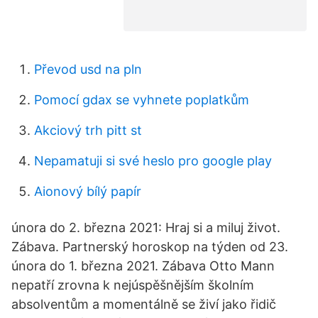
Převod usd na pln
Pomocí gdax se vyhnete poplatkům
Akciový trh pitt st
Nepamatuji si své heslo pro google play
Aionový bílý papír
února do 2. března 2021: Hraj si a miluj život.
Zábava. Partnerský horoskop na týden od 23.
února do 1. března 2021. Zábava Otto Mann
nepatří zrovna k nejúspěšnějším školním
absolventům a momentálně se živí jako řidič