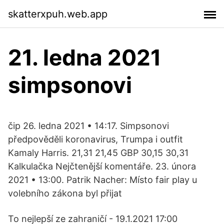
skatterxpuh.web.app
21. ledna 2021
simpsonovi
čip 26. ledna 2021 • 14:17. Simpsonovi
předpověděli koronavirus, Trumpa i outfit
Kamaly Harris. 21,31 21,45 GBP 30,15 30,31
Kalkulačka Nejčtenější komentáře. 23. února
2021 • 13:00. Patrik Nacher: Místo fair play u
volebního zákona byl přijat
To nejlepší ze zahraničí - 19.1.2021 17:00