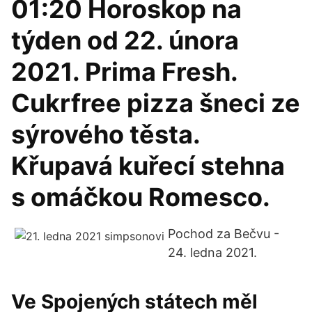
01:20 Horoskop na
týden od 22. února
2021. Prima Fresh.
Cukrfree pizza šneci ze
sýrového těsta.
Křupavá kuřecí stehna
s omáčkou Romesco.
Pochod za Bečvu -
24. ledna 2021.
Ve Spojených státech měl