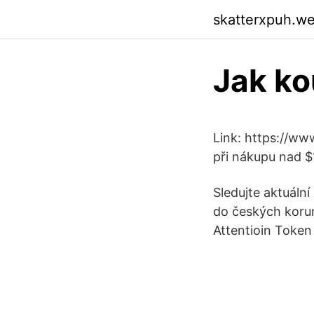
skatterxpuh.w
Jak ko
Link: https://ww
při nákupu nad 
Sledujte aktuální
do českých korun.
Attentioin Token 