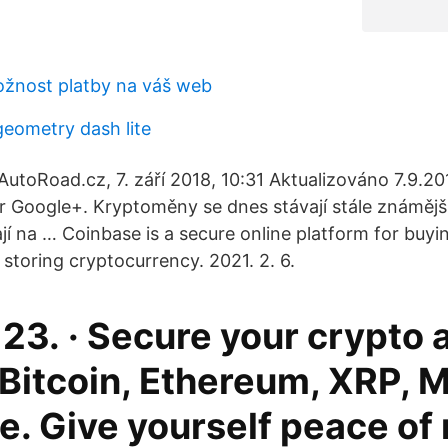
ožnost platby na váš web
geometry dash lite
AutoRoad.cz, 7. září 2018, 10:31 Aktualizováno 7.9.20
 Google+. Kryptoměny se dnes stávají stále známější
ají na … Coinbase is a secure online platform for buying
 storing cryptocurrency. 2021. 2. 6.
 23. · Secure your crypto 
 Bitcoin, Ethereum, XRP, 
e. Give yourself peace of