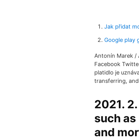
Jak přidat m
Google play 
Antonín Marek / 
Facebook Twitter
platidlo je uznáv
transferring, and
2021. 2.
such as
and mor