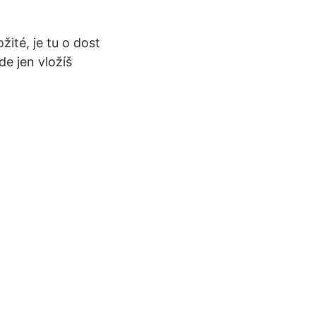
ité, je tu o dost
de jen vložíš