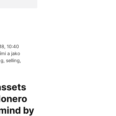
18, 10:40
mi a jako
, selling,
assets
Monero
 mind by