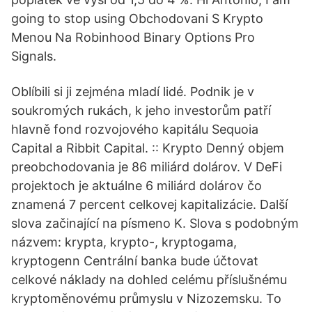
going to stop using Obchodovani S Krypto
Menou Na Robinhood Binary Options Pro
Signals.
Oblíbili si ji zejména mladí lidé. Podnik je v
soukromých rukách, k jeho investorům patří
hlavně fond rozvojového kapitálu Sequoia
Capital a Ribbit Capital. :: Krypto Denný objem
preobchodovania je 86 miliárd dolárov. V DeFi
projektoch je aktuálne 6 miliárd dolárov čo
znamená 7 percent celkovej kapitalizácie. Další
slova začinající na písmeno K. Slova s podobným
názvem: krypta, krypto-, kryptogama,
kryptogenn Centrální banka bude účtovat
celkové náklady na dohled celému příslušnému
kryptoměnovému průmyslu v Nizozemsku. To