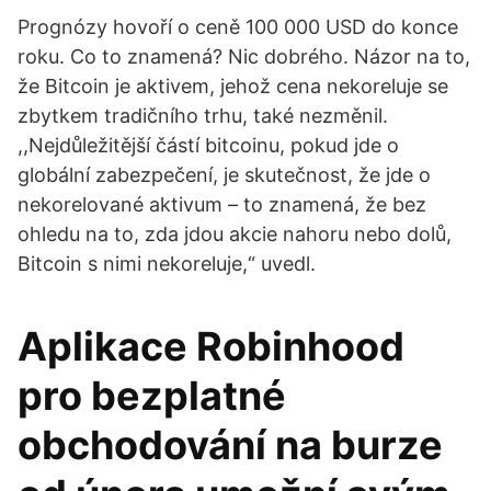
Prognózy hovoří o ceně 100 000 USD do konce
roku. Co to znamená? Nic dobrého. Názor na to,
že Bitcoin je aktivem, jehož cena nekoreluje se
zbytkem tradičního trhu, také nezměnil.
,,Nejdůležitější částí bitcoinu, pokud jde o
globální zabezpečení, je skutečnost, že jde o
nekorelované aktivum – to znamená, že bez
ohledu na to, zda jdou akcie nahoru nebo dolů,
Bitcoin s nimi nekoreluje,“ uvedl.
Aplikace Robinhood
pro bezplatné
obchodování na burze