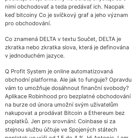
nimi obchodovať a teda predávať ich. Naopak
keď bitcoiny Co je svíčkový graf a jeho význam
pro obchodování.
Co znamená DELTA v textu Součet, DELTA je
zkratka nebo zkratka slova, která je definována
v jednoduchém jazyce.
Q Profit System je online automatizovaná
obchodní platforma. Ale jak to funguje? Opravdu
vám to umožňuje dosáhnout finanční svobody?
Aplikace Robinhood pro bezplatné obchodování
na burze od února umožní svým uživatelům
nakupovat a prodávat Bitcoin a Ethereum bez
poplatků. Jen pro srovnání: Coinbase si za
stejnou službu účtuje ve Spojených státech
poplatek ve výši od 1,5 do 4 %. Hi Antonio, I am