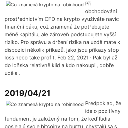
Při
obchodování
prostřednictvím CFD na krypto využíváte navíc
finanční páku, což znamená že potřebujete
méně kapitálu, ale zároveň podstupujete vyšší
riziko. Pro správu a držení rizika na uzdě máte k
dispozici několik příkazů, jako jsou příkazy stop
loss nebo take profit. Feb 22, 2021 · Pak byl až
do loňska relativně klid a kdo nakoupil, dobře
udělal.
2019/04/21
Predpoklad, že
ide o pozitívny
fundament je založený na tom, že keď ľudia
posielajú svoje bitcoiny na burzu, chystajú sa s