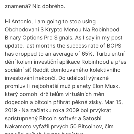
znamená? Nic dobrého.
Hi Antonio, I am going to stop using
Obchodovani S Krypto Menou Na Robinhood
Binary Options Pro Signals. As I say in my post
update, last months the success rate of BOPS
has dropped to an average of 65%. Turbulentní
dění kolem investiční aplikace Robinhood a přes
sociální síť Reddit domlouvaného kolektivního
investování nekončí. Do událostí výrazně
promluvil i nejbohatší muž planety Elon Musk,
který pomohl držitelům virtuálních měn
dogecoin a bitcoin přihrát pěkné zisky. Mar 15,
2019 · Na začiatku roka 2009 bol prvýkrát
sprístupnený Bitcoin softvér a Satoshi
Nakamoto vyťažil prvých 50 Bitcoinov, čím