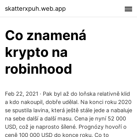
skatterxpuh.web.app
Co znamená
krypto na
robinhood
Feb 22, 2021 · Pak byl až do loňska relativně klid
a kdo nakoupil, dobře udělal. Na konci roku 2020
se spustila lavina, která ještě stále jede a nabaluje
na sebe další a další masu. Cena je nyní 52 000
USD, což je naprosto šílené. Prognózy hovoří o
ceně 100 000 USD do konce roku. Co to