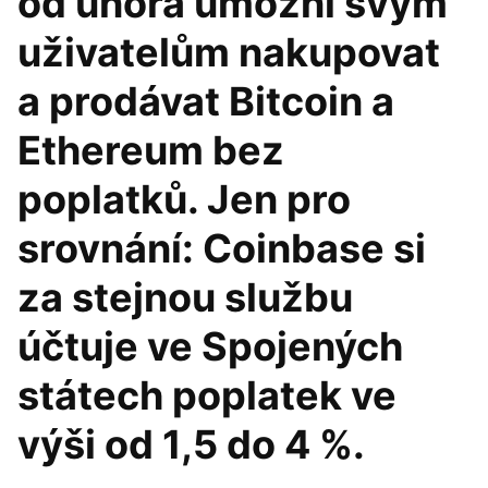
od února umožní svým
uživatelům nakupovat
a prodávat Bitcoin a
Ethereum bez
poplatků. Jen pro
srovnání: Coinbase si
za stejnou službu
účtuje ve Spojených
státech poplatek ve
výši od 1,5 do 4 %.