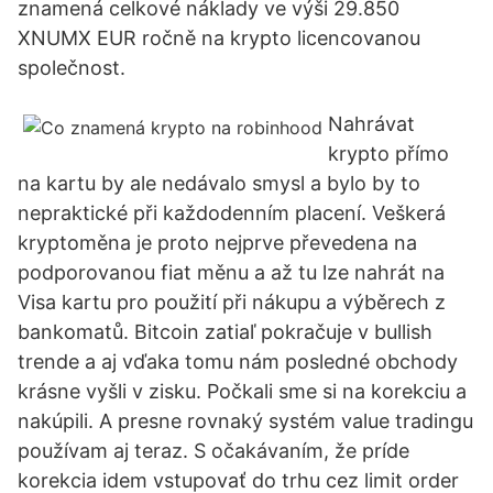
znamená celkové náklady ve výši 29.850
XNUMX EUR ročně na krypto licencovanou
společnost.
Nahrávat
krypto přímo
na kartu by ale nedávalo smysl a bylo by to
nepraktické při každodenním placení. Veškerá
kryptoměna je proto nejprve převedena na
podporovanou fiat měnu a až tu lze nahrát na
Visa kartu pro použití při nákupu a výběrech z
bankomatů. Bitcoin zatiaľ pokračuje v bullish
trende a aj vďaka tomu nám posledné obchody
krásne vyšli v zisku. Počkali sme si na korekciu a
nakúpili. A presne rovnaký systém value tradingu
používam aj teraz. S očakávaním, že príde
korekcia idem vstupovať do trhu cez limit order