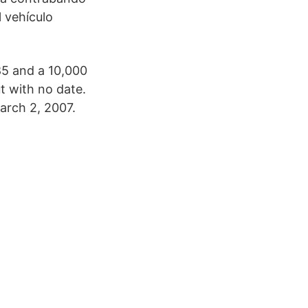
l vehículo
85 and a 10,000
t with no date.
march 2, 2007.