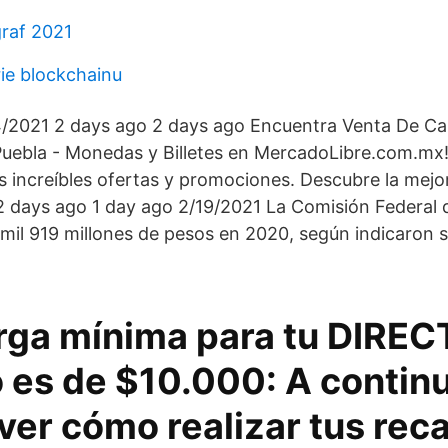
graf 2021
rie blockchainu
/2021 2 days ago 2 days ago Encuentra Venta De Car
Puebla - Monedas y Billetes en MercadoLibre.com.mx!
 increíbles ofertas y promociones. Descubre la mejo
2 days ago 1 day ago 2/19/2021 La Comisión Federal d
 mil 919 millones de pesos en 2020, según indicaron 
rga mínima para tu DIRE
 es de $10.000: A continu
ver cómo realizar tus rec