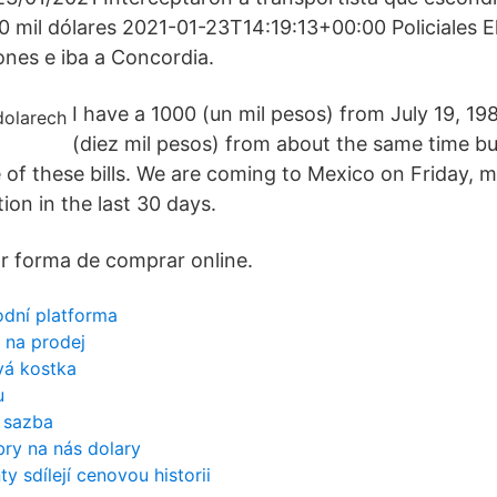
0 mil dólares 2021-01-23T14:19:13+00:00 Policiales E
ones e iba a Concordia.
I have a 1000 (un mil pesos) from July 19, 19
(diez mil pesos) from about the same time bu
 of these bills. We are coming to Mexico on Friday, 
ion in the last 30 days.
r forma de comprar online.
odní platforma
 na prodej
vá kostka
u
í sazba
ibry na nás dolary
 sdílejí cenovou historii