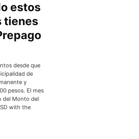
o estos
 tienes
 Prepago
entos desde que
icipalidad de
ermanente y
00 pesos. El mes
o del Monto del
SD with the