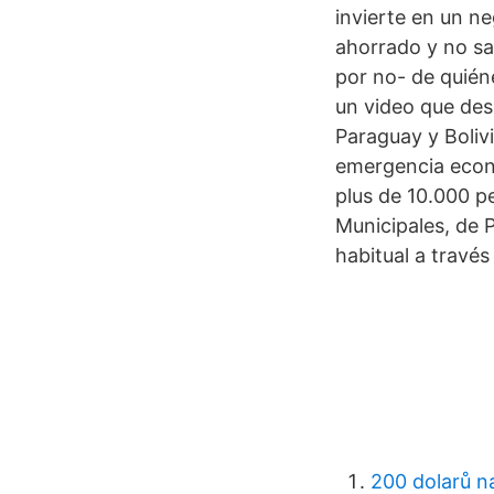
invierte en un n
ahorrado y no sa
por no- de quiéne
un video que des
Paraguay y Boliv
emergencia econó
plus de 10.000 p
Municipales, de 
habitual a través
200 dolarů n