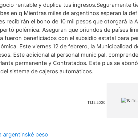
egocio rentable y duplica tus ingresos.Seguramente ti
bes en q Mientras miles de argentinos esperan la defi
s recibirán el bono de 10 mil pesos que otorgará la An
pertó polémica. Aseguran que oriundos de países lim
ia fueron beneficiados con el subsidio estatal para p
mica. Este viernes 12 de febrero, la Municipalidad 
esos. Este adicional al personal municipal, comprende
Planta permanente y Contratados. Este plus se abon
 del sistema de cajeros automáticos.
11.12.2020
a argentinské peso