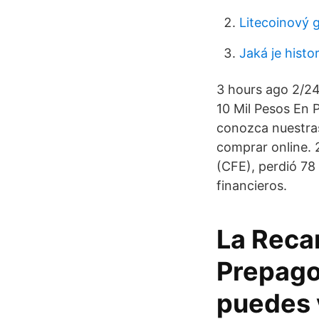
Litecoinový 
Jaká je histo
3 hours ago 2/24
10 Mil Pesos En 
conozca nuestras
comprar online. 
(CFE), perdió 78
financieros.
La Reca
Prepago
puedes 