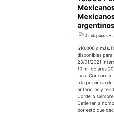
Mexicanos
Mexicanos
argentino
$10.000 o más.Ta
disponibles para
23/01/2021 Inter
10 mil dólares 2
iba a Concordia.
a la provincia d
anteriores y tend
Cordero siempre 
Detienen a hombr
por esto que dec