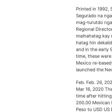
Printed in 1992, 
Segurado na nga 
mag-turutdo nga
Regional Directo
maihahatag kay 
hatag hin dekal
and in the early
time, these were
Mexico re-based 
launched the Ne
Feb. Feb. 26, 20
Mar 16, 2020 The
time after hittin
200.00 Mexican 
Peso to USD US 