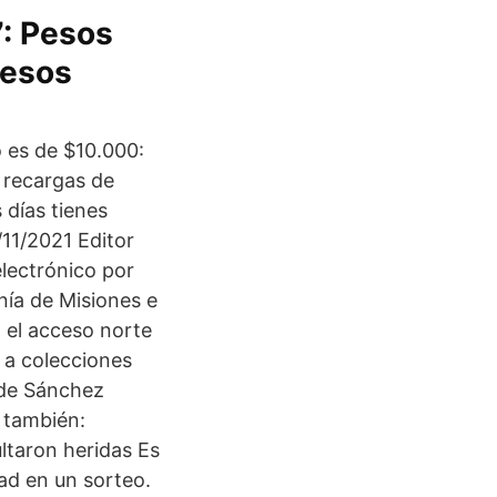
: Pesos
Pesos
 es de $10.000:
 recargas de
días tienes
11/2021 Editor
lectrónico por
nía de Misiones e
 el acceso norte
 a colecciones
o de Sánchez
 también:
ltaron heridas Es
ad en un sorteo.