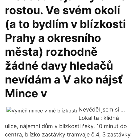
rostou. Ve svém okolí
(a to bydlím v blízkosti
Prahy a okresního
města) rozhodně
žádné davy hledačů
nevídám a V ako nájsť
Mince v
Nevěděl jsem si …
Lokalita : klidná
ulice, nájemní dům v blízkosti řeky, 10 minut do
centra, blízko zastávky tramvaje č.4, 3 zastávky