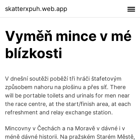
skatterxpuh.web.app
Vyměň mince v mé
blízkosti
V dnešní soutěži poběží tři hráči štafetovým
způsobem nahoru na plošinu a přes síť. There
will be portable toilets and urinals for men near
the race centre, at the start/finish area, at each
refreshment and relay exchange station.
Mincovny v Čechách a na Moravě v dávné i v
méně dávné historii. Na pražském Starém Městě,