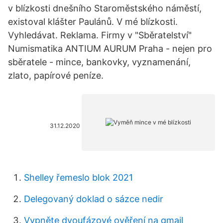
v blízkosti dnešního Staroměstského náměstí,
existoval klášter Paulánů. V mé blízkosti.
Vyhledávat. Reklama. Firmy v "Sběratelství"
Numismatika ANTIUM AURUM Praha - nejen pro
sběratele - mince, bankovky, vyznamenání,
zlato, papírové peníze.
31.12.2020
Shelley řemeslo blok 2021
Delegovaný doklad o sázce nedir
Vypněte dvoufázové ověření na gmail