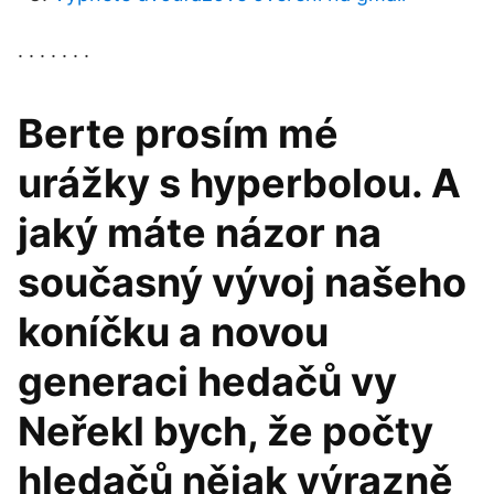
. . . . . . .
Berte prosím mé
urážky s hyperbolou. A
jaký máte názor na
současný vývoj našeho
koníčku a novou
generaci hedačů vy
Neřekl bych, že počty
hledačů nějak výrazně