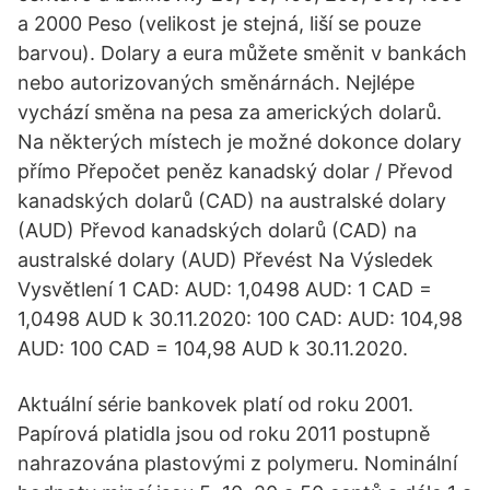
a 2000 Peso (velikost je stejná, liší se pouze
barvou). Dolary a eura můžete směnit v bankách
nebo autorizovaných směnárnách. Nejlépe
vychází směna na pesa za amerických dolarů.
Na některých místech je možné dokonce dolary
přímo Přepočet peněz kanadský dolar / Převod
kanadských dolarů (CAD) na australské dolary
(AUD) Převod kanadských dolarů (CAD) na
australské dolary (AUD) Převést Na Výsledek
Vysvětlení 1 CAD: AUD: 1,0498 AUD: 1 CAD =
1,0498 AUD k 30.11.2020: 100 CAD: AUD: 104,98
AUD: 100 CAD = 104,98 AUD k 30.11.2020.
Aktuální série bankovek platí od roku 2001.
Papírová platidla jsou od roku 2011 postupně
nahrazována plastovými z polymeru. Nominální