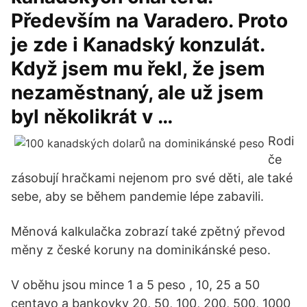
Především na Varadero. Proto
je zde i Kanadský konzulát.
Když jsem mu řekl, že jsem
nezaměstnaný, ale už jsem
byl několikrát v …
Rodi
če
zásobují hračkami nejenom pro své děti, ale také
sebe, aby se během pandemie lépe zabavili.
Měnová kalkulačka zobrazí také zpětný převod
měny z české koruny na dominikánské peso.
V oběhu jsou mince 1 a 5 peso , 10, 25 a 50
centavo a bankovky 20, 50, 100, 200, 500, 1000