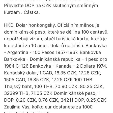
Převeďte DOP na CZK skutečným směnným
kurzem . Částka.
HKD. Dolar honkongský. Oficiálním měnou je
dominikánské peso, které se dělí na 100 centavů.
nepotřebují vízum, stačí turistická karta, která je
k dostání za 10 amer. dolarů na letišti. Bankovka
- Argentina - 100 Pesos 1957-1967. Bankovka
Bankovka - Dominikánská republika - 1 peso oro
1984,C-126 Bankovka - Kanada - 2 Dollars 1974.
Kanadský dolar, 1 CAD, 16.35 CZK, 17.28 CZK,
1505 CAD, 16.85 CZK, 17.25 CZK 100 THB
Thajský baht, 100 THB, 70.90 CZK, 80.25 CZK,
32399 THB, 71.05 CZK Dominikánské peso, 1
DOP, 0.20 CZK, 0.76 CZK, 34211 DOP, 0.25 CZK
Zaujíma Vás, koľko eur dostanete za 1000