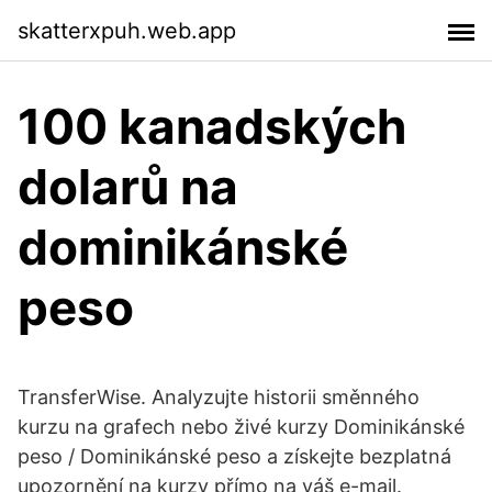
skatterxpuh.web.app
100 kanadských
dolarů na
dominikánské
peso
TransferWise. Analyzujte historii směnného
kurzu na grafech nebo živé kurzy Dominikánské
peso / Dominikánské peso a získejte bezplatná
upozornění na kurzy přímo na váš e-mail.