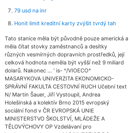
79 usd na inr
Honit limit kreditní karty zvýšit tvrdý tah
Tato stanice měla být původně pouze americká a
měla čítat stovky zaměstnanců a desítky
různých vesmírných dopravních prostředků, její
celková hodnota neměla být vyšší než 9 miliard
dolarů. Nakonec … ' is- ^/VIOECO^
MASARYKOVA UNIVERZITA EKONOMICKO-
SPRÁVNÍ FAKULTA CESTOVNÍ RUCH Učební text
N/ Martin Šauer, Jiří Vystoupil, Andrea
Holešinská a kolektív Brno 2015 evropský
sociální fond v ČR EVROPSKÁ UNIE
MINISTERSTVO ŠKOLSTVÍ, MLÁDEŽE A
TĚLOVÝCHOVY OP Vzdelávaní pro