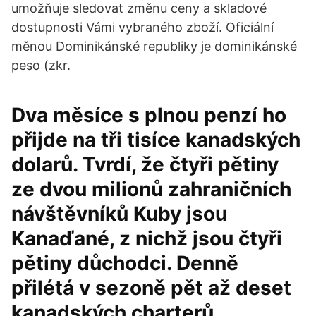
umožňuje sledovat změnu ceny a skladové
dostupnosti Vámi vybraného zboží. Oficiální
měnou Dominikánské republiky je dominikánské
peso (zkr.
Dva měsíce s plnou penzí ho
přijde na tři tisíce kanadských
dolarů. Tvrdí, že čtyři pětiny
ze dvou milionů zahraničních
návštěvníků Kuby jsou
Kanaďané, z nichž jsou čtyři
pětiny důchodci. Denně
přilétá v sezoně pět až deset
kanadských charterů.