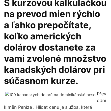
S kurzovou kalkulačkou
na prevod mien rýchlo
a ľahko prepočítate,
koľko amerických
dolárov dostanete za
vami zvolené množstvo
kanadských dolárov pri
súčasnom kurze.
Přev
odní
k měn Peníze . Hlídat cenu je služba, která