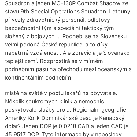
Squadron a jeden MC-130P Combat Shadow ze
stavu 9th Special Operations Squadron. Letouny
přivezly zdravotnický personál, odletový
bezpečnostní tým a speciální taktický tým
složený z bojových … Podnebí se na Slovensku
velmi podobá České republice, a to díky
nepatrné vzdálenosti. Ale zpravidla je Slovensko
teplejší zemí. Rozprostírá se v mírném
podnebním pásu na přechodu mezi oceánským a
kontinentálním podnebím.
místě na světě v počtu lékařů na obyvatele.
Několik soukromých klinik a nemocnic
poskytovalo služby pro … Regionalni geografie
Ameriky Kolik Dominikánské peso je Kanadský
dolar? Jeden DOP je 0.0218 CAD a jeden CAD je
45.9517 DOP. Tyto informace byly naposledy