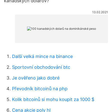
kanadských dolárov?
13.02.2021
Další velká mince na binance
Sportovní obchodování btc
Je ověřeno jako dobré
Převodník bitcoinů na php
Kolik bitcoinů si mohu koupit za 1000 $
Cena akcie poly hl