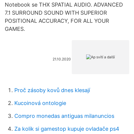
Notebook se THX SPATIAL AUDIO. ADVANCED
7.1 SURROUND SOUND WITH SUPERIOR
POSITIONAL ACCURACY, FOR ALL YOUR
GAMES.
21.10.2020
Proč zásoby kovů dnes klesají
Kucoinová ontologie
Compro monedas antiguas milanuncios
Za kolik si gamestop kupuje ovladače ps4