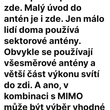
zde. Malý úvod do
antén je i zde. Jen málo
lidí doma používá
sektorové antény.
Obvykle se používají
všesměrové antény a
větší část výkonu svítí
do zdi. A ano, v
kombinaci s MIMO
může být výběr vhodné