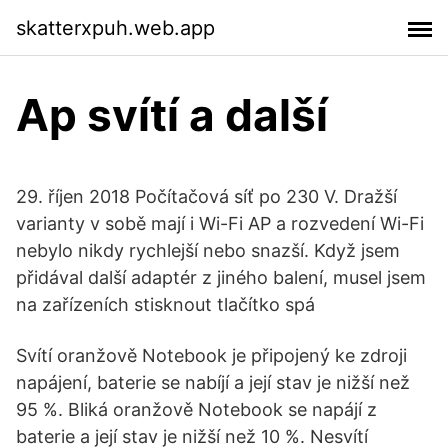
skatterxpuh.web.app
Ap svítí a další
29. říjen 2018 Počítačová síť po 230 V. Dražší
varianty v sobě mají i Wi-Fi AP a rozvedení Wi-Fi
nebylo nikdy rychlejší nebo snazší. Když jsem
přidával další adaptér z jiného balení, musel jsem
na zařízeních stisknout tlačítko spá
Svítí oranžově Notebook je připojený ke zdroji
napájení, baterie se nabíjí a její stav je nižší než
95 %. Bliká oranžově Notebook se napájí z
baterie a její stav je nižší než 10 %. Nesvítí