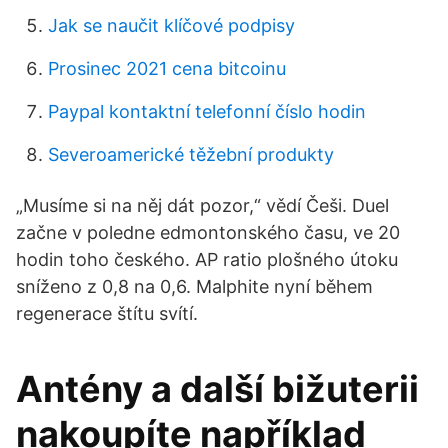
Jak se naučit klíčové podpisy
Prosinec 2021 cena bitcoinu
Paypal kontaktní telefonní číslo hodin
Severoamerické těžební produkty
„Musíme si na něj dát pozor,“ vědí Češi. Duel
začne v poledne edmontonského času, ve 20
hodin toho českého. AP ratio plošného útoku
sníženo z 0,8 na 0,6. Malphite nyní během
regenerace štítu svítí.
Antény a další bižuterii
nakoupíte například