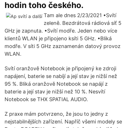
hodin toho českého.
Tam ale dnes 2/23/2021 •Svítí
zeleně. Bezdrátová rádiová síť 5
GHz je zapnuta. •Svítí modře. Jeden nebo více
klientů WLAN je připojeno ksíti 5 GHz. •Bliká
modře. V síti 5 GHz zaznamenán datový provoz
WLAN.
Svítí oranžově Notebook je připojený ke zdroji
napájení, baterie se nabíjí a její stav je nižší než
95 %. Bliká oranžově Notebook se napájí z
baterie a její stav je nižší než 10 %. Nesvítí
Notebook se THX SPATIAL AUDIO.
Z praxe mám potvrzeno, že jsou to jedny z
nejstabilnějších zařízení. Napříč všemi modely se