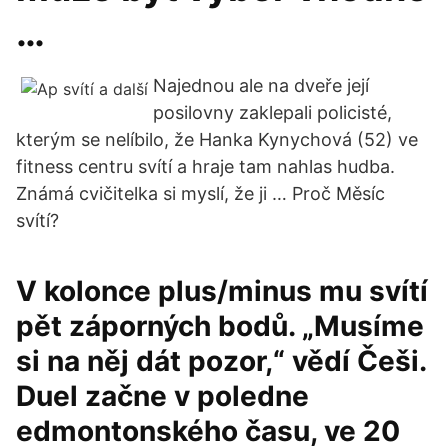
…
Najednou ale na dveře její
posilovny zaklepali policisté,
kterým se nelíbilo, že Hanka Kynychová (52) ve
fitness centru svítí a hraje tam nahlas hudba.
Známá cvičitelka si myslí, že ji … Proč Měsíc
svítí?
V kolonce plus/minus mu svítí
pět záporných bodů. „Musíme
si na něj dát pozor,“ vědí Češi.
Duel začne v poledne
edmontonského času, ve 20