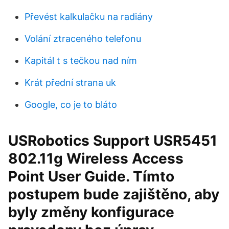
Převést kalkulačku na radiány
Volání ztraceného telefonu
Kapitál t s tečkou nad ním
Krát přední strana uk
Google, co je to bláto
USRobotics Support USR5451
802.11g Wireless Access
Point User Guide. Tímto
postupem bude zajištěno, aby
byly změny konfigurace